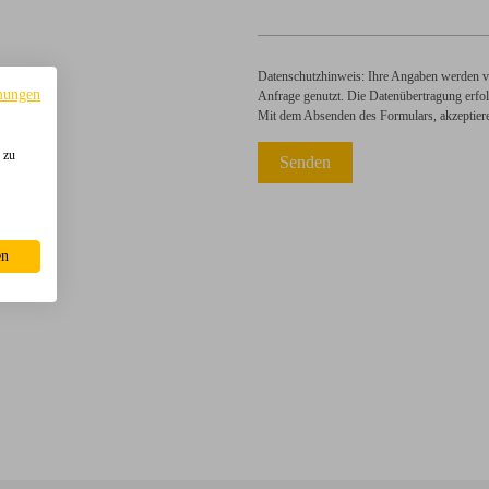
Datenschutzhinweis: Ihre Angaben werden ve
mungen
Anfrage genutzt. Die Datenübertragung erfolg
Mit dem Absenden des Formulars, akzeptier
 zu
en