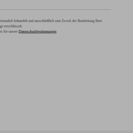
rtraulich behandelt und ausschließlich zum Zweck der Bearbeitung Ihrer
t verschlüsselt.
en Sie unsere
Datenschutzbestimmungen