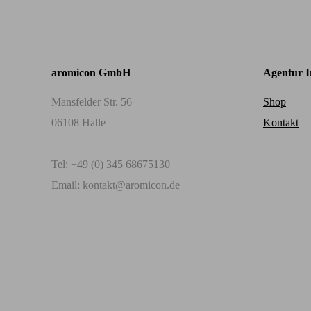
aromicon GmbH
Agentur I
Mansfelder Str. 56
Shop
06108 Halle
Kontakt
Tel: +49 (0) 345 68675130
Email: kontakt@aromicon.de