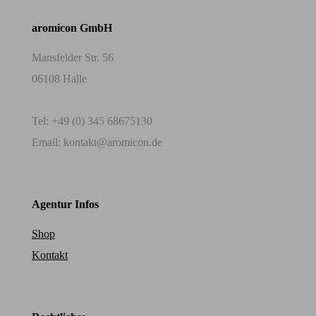
aromicon GmbH
Mansfelder Str. 56
06108 Halle
Tel: +49 (0) 345 68675130
Email: kontakt@aromicon.de
Agentur Infos
Shop
Kontakt