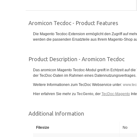
Aromicon Tecdoc - Product Features
Die Magento Tecdoc-Extension ermöglicht den Zugriff auf meh
werden die passenden Ersatzteile aus Ihrem Magento-Shop aufg
Product Description - Aromicon Tecdoc
Das aromicon Magento Tecdoc-Modul greift in Echtzeit auf die
der TecDoc-Daten im Rahmen eines Datennutzungsvertrages.
Weitere Informationen zum TecDoc Webservice unter:
www.tec
Hier erfahren Sie mehr zu
TecGento
, der
TecDoc-Magento
Inte
Additional Information
Filesize
No