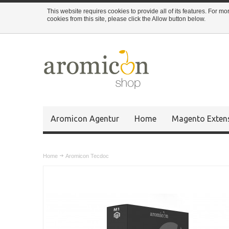
This website requires cookies to provide all of its features. For m
cookies from this site, please click the Allow button below.
Aromicon Agentur
Home
Magento Exten
Home
Aromicon Tecdoc