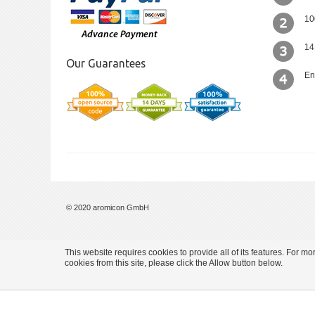
10
14
Our Guarantees
En
© 2020 aromicon GmbH
This website requires cookies to provide all of its features. For m
cookies from this site, please click the Allow button below.