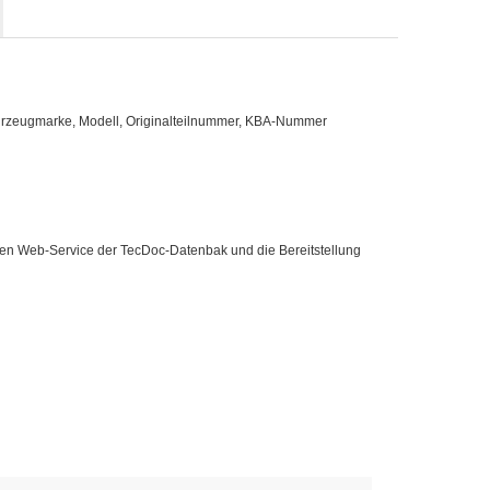
ahrzeugmarke, Modell, Originalteilnummer, KBA-Nummer
 den Web-Service der TecDoc-Datenbak und die Bereitstellung