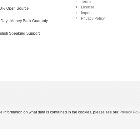
Terms
License
0% Open Source
Imprint
Privacy Policy
 Days Money Back Guaranty
glish Speaking Support
ore information on what data is contained in the cookies, please see our
Privacy Pol