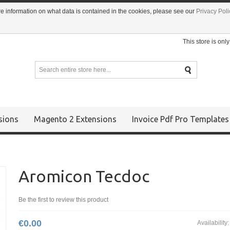
ore information on what data is contained in the cookies, please see our
Privacy Pol
This store is onl
sions
Magento 2 Extensions
Invoice Pdf Pro Templates
Aromicon Tecdoc
Be the first to review this product
€0.00
Availability