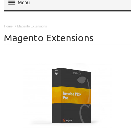
Menü
Magento Extensions
Home
Magento Extensions
Magento 2 Extensions
Magento Extensions
Invoice Pdf Pro Templates
Service