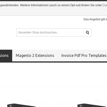
ewährleisten. Weitere Informationen (auch zu einem Opt-out) finden Sie unter
Da
Das Angebot gilt 
sions
Magento 2 Extensions
Invoice Pdf Pro Templates