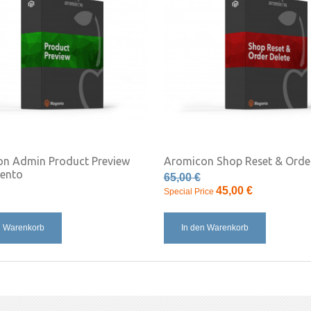
n Admin Product Preview
Aromicon Shop Reset & Order
ento
65,00 €
45,00 €
Special Price
n Warenkorb
In den Warenkorb