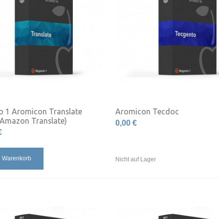
 1 Aromicon Translate
Aromicon Tecdoc
 Amazon Translate)
0,00 €
€
n Warenkorb
Nicht auf Lager