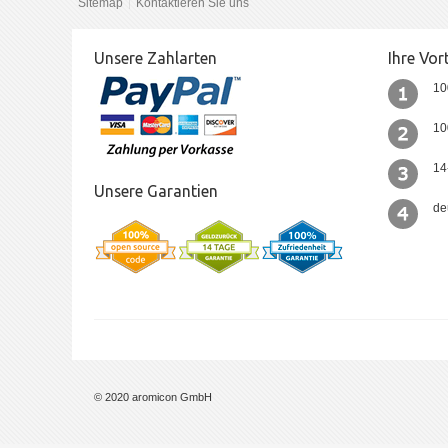
Sitemap
Kontaktieren Sie uns
Unsere Zahlarten
Ihre Vort
10
10
14
Unsere Garantien
de
© 2020 aromicon GmbH