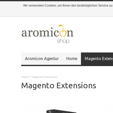
Wir verwenden Cookies, um Ihnen den bestmöglichen Service zu g
Aromicon Agentur
Home
Magento Exten
Home
Magento Extensions
Magento Extensions