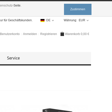
tenschutz
-Seite.
Zustimmen
nur für Geschäftskunden.
DE
Währung:
EUR
Benutzerkonto
Anmelden
Registrieren
Warenkorb
0,00 €
Service