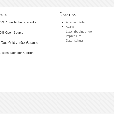
eile
Über uns
0% Zufriedenheitsgarantie
Agentur Seite
AGBs
Lizenzbedingungen
0% Open Source
Impressum
Datenschutz
-Tage Geld-zurück-Garantie
utschsprachiger Support