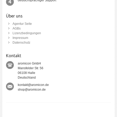
deutschsprachiger Support
Über uns
Agentur Seite
AGBs
Lizenzbedingungen
Impressum
Datenschutz
Kontakt
aromicon GmbH
Mansfelder Str. 56
06108 Halle
Deutschland
kontakt@aromicon.de
shop@aromicon.de