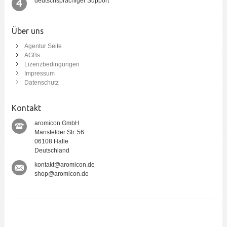
deutschsprachiger Support
Über uns
Agentur Seite
AGBs
Lizenzbedingungen
Impressum
Datenschutz
Kontakt
aromicon GmbH
Mansfelder Str. 56
06108 Halle
Deutschland
kontakt@aromicon.de
shop@aromicon.de