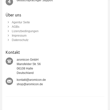
deutschsprachiger Support
Über uns
Agentur Seite
AGBs
Lizenzbedingungen
Impressum
Datenschutz
Kontakt
aromicon GmbH
Mansfelder Str. 56
06108 Halle
Deutschland
kontakt@aromicon.de
shop@aromicon.de